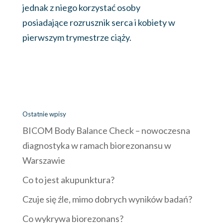
jednak z niego korzystać osoby
posiadające rozrusznik serca i kobiety w
pierwszym trymestrze ciąży.
Ostatnie wpisy
BICOM Body Balance Check – nowoczesna
diagnostyka w ramach biorezonansu w
Warszawie
Co to jest akupunktura?
Czuje się źle, mimo dobrych wyników badań?
Co wykrywa biorezonans?