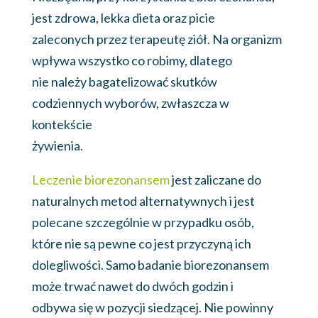
jest zdrowa, lekka dieta oraz picie
zaleconych przez terapeutę ziół. Na organizm
wpływa wszystko co robimy, dlatego
nie należy bagatelizować skutków
codziennych wyborów, zwłaszcza w
kontekście
żywienia.
Leczenie biorezonansem
jest zaliczane do
naturalnych metod alternatywnych i jest
polecane szczególnie w przypadku osób,
które nie są pewne co jest przyczyną ich
dolegliwości. Samo badanie biorezonansem
może trwać nawet do dwóch godzin i
odbywa się w pozycji siedzącej. Nie powinny