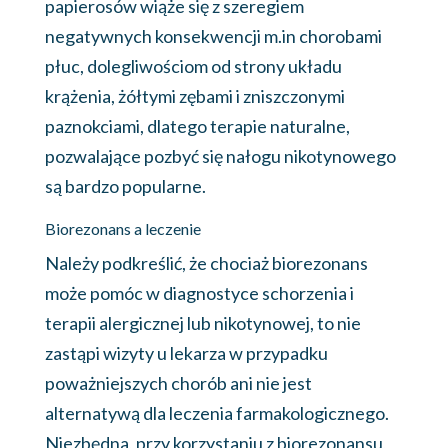
papierosów wiąże się z szeregiem
negatywnych konsekwencji m.in chorobami
płuc, dolegliwościom od strony układu
krążenia, żółtymi zębami i zniszczonymi
paznokciami, dlatego terapie naturalne,
pozwalające pozbyć się nałogu nikotynowego
są bardzo popularne.
Biorezonans a leczenie
Należy podkreślić, że chociaż biorezonans
może pomóc w diagnostyce schorzenia i
terapii alergicznej lub nikotynowej, to nie
zastąpi wizyty u lekarza w przypadku
poważniejszych chorób ani nie jest
alternatywą dla leczenia farmakologicznego.
Niezbędna, przy korzystaniu z biorezonansu,