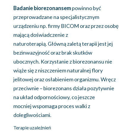
Badanie biorezonansem
powinno być
przeprowadzane na specjalistycznym
urządzeniu np. firmy BICOM oraz przez osobę
mającą doświadczenie z
naturoterapią. Główną zaletą terapii jest jej
bezinwazyjność oraz brak skutków
ubocznych. Korzystanie z biorezonansu nie
wiąże się z niszczeniem naturalnej flory
jelitowej oraz osłabieniem organizmu. Wręcz
przeciwnie – biorezonans działa pozytywnie
na układ odpornościowy, co jeszcze
mocniej wspomaga proces walki z
dolegliwościami.
Terapie uzależnień