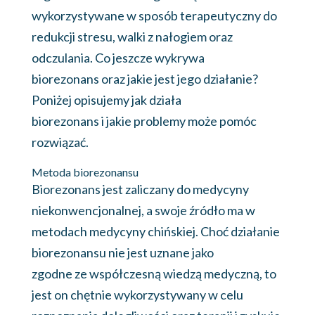
wykorzystywane w sposób terapeutyczny do
redukcji stresu, walki z nałogiem oraz
odczulania. Co jeszcze wykrywa
biorezonans oraz jakie jest jego działanie?
Poniżej opisujemy jak działa
biorezonans i jakie problemy może pomóc
rozwiązać.
Metoda biorezonansu
Biorezonans jest zaliczany do medycyny
niekonwencjonalnej, a swoje źródło ma w
metodach medycyny chińskiej. Choć działanie
biorezonansu nie jest uznane jako
zgodne ze współczesną wiedzą medyczną, to
jest on chętnie wykorzystywany w celu