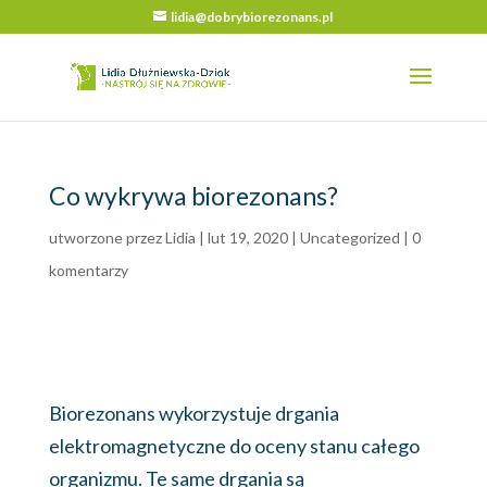
lidia@dobrybiorezonans.pl
Co wykrywa biorezonans?
utworzone przez
Lidia
|
lut 19, 2020
|
Uncategorized
|
0
komentarzy
Biorezonans wykorzystuje drgania
elektromagnetyczne do oceny stanu całego
organizmu. Te same drgania są