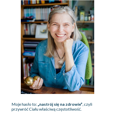
Moje hasło to:
„nastrój się na zdrowie”
, czyli
przywróć Ciału właściwą częstotliwość.