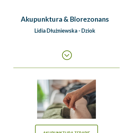
Akupunktura & Biorezonans
Lidia Dłużniewska - Dziok
;
AKUPUNKTURA TERAPIE