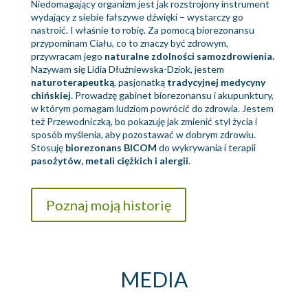
Niedomagający organizm jest jak rozstrojony instrument
wydający z siebie fałszywe dźwięki – wystarczy go
nastroić. I właśnie to robię. Za pomocą biorezonansu
przypominam Ciału, co to znaczy być zdrowym,
przywracam jego
naturalne zdolności samozdrowienia.
Nazywam się Lidia Dłużniewska-Dziok, jestem
naturoterapeutką
, pasjonatką
tradycyjnej medycyny
chińskiej.
Prowadzę gabinet biorezonansu i akupunktury,
w którym pomagam ludziom powrócić do zdrowia. Jestem
też Przewodniczką, bo pokazuję jak zmienić styl życia i
sposób myślenia, aby pozostawać w dobrym zdrowiu.
Stosuję
biorezonans BICOM
do wykrywania i terapii
pasożytów, metali ciężkich i alergii
.
Poznaj moją historię
MEDIA