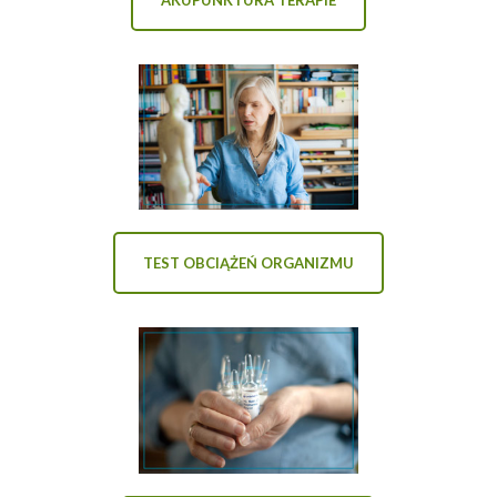
TEST OBCIĄŻEŃ ORGANIZMU