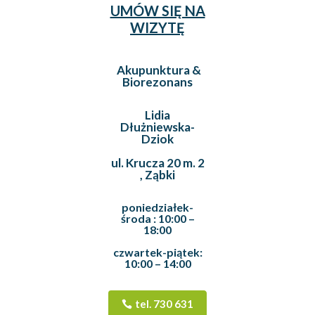
UMÓW SIĘ NA
WIZYTĘ
Akupunktura &
Biorezonans
Lidia
Dłużniewska-
Dziok
ul. Krucza 20 m. 2
, Ząbki
poniedziałek-
środa : 10:00 –
18:00
czwartek-piątek:
10:00 – 14:00
tel. 730 631